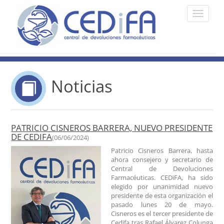
Toggle
navigati
Noticias
PATRICIO CISNEROS BARRERA, NUEVO PRESIDENTE
DE CEDIFA
(06/06/2024)
Patricio Cisneros Barrera, hasta
ahora consejero y secretario de
Central de Devoluciones
Farmacéuticas. CEDiFA, ha sido
elegido por unanimidad nuevo
presidente de esta organización el
pasado lunes 20 de mayo.
Cisneros es el tercer presidente de
Cedifa tras Rafael Álvarez Colunga