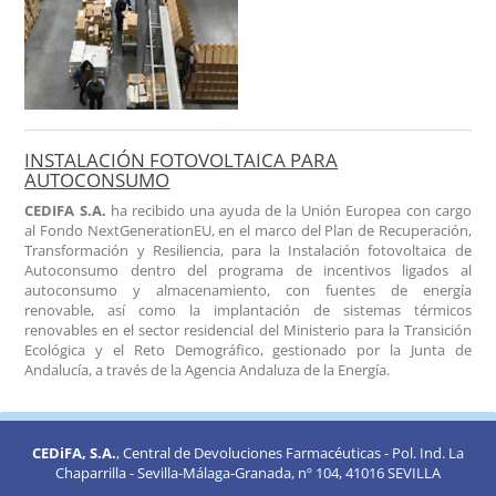
INSTALACIÓN FOTOVOLTAICA PARA
AUTOCONSUMO
CEDIFA S.A.
ha recibido una ayuda de la Unión Europea con cargo
al Fondo NextGenerationEU, en el marco del Plan de Recuperación,
Transformación y Resiliencia, para la Instalación fotovoltaica de
Autoconsumo dentro del programa de incentivos ligados al
autoconsumo y almacenamiento, con fuentes de energía
renovable, así como la implantación de sistemas térmicos
renovables en el sector residencial del Ministerio para la Transición
Ecológica y el Reto Demográfico, gestionado por la Junta de
Andalucía, a través de la Agencia Andaluza de la Energía.
CEDiFA, S.A.
, Central de Devoluciones Farmacéuticas - Pol. Ind. La
Chaparrilla - Sevilla-Málaga-Granada, nº 104, 41016 SEVILLA