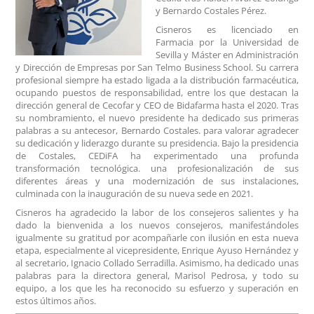
y Bernardo Costales Pérez.
Cisneros es licenciado en
Farmacia por la Universidad de
Sevilla y Máster en Administración
y Dirección de Empresas por San Telmo Business School. Su carrera
profesional siempre ha estado ligada a la distribución farmacéutica,
ocupando puestos de responsabilidad, entre los que destacan la
dirección general de Cecofar y CEO de Bidafarma hasta el 2020. Tras
su nombramiento, el nuevo presidente ha dedicado sus primeras
palabras a su antecesor, Bernardo Costales. para valorar agradecer
su dedicación y liderazgo durante su presidencia. Bajo la presidencia
de Costales, CEDiFA ha experimentado una profunda
transformación tecnológica. una profesionalización de sus
diferentes áreas y una modernización de sus instalaciones,
culminada con la inauguración de su nueva sede en 2021.
Cisneros ha agradecido la labor de los consejeros salientes y ha
dado la bienvenida a los nuevos consejeros, manifestándoles
igualmente su gratitud por acompañarle con ilusión en esta nueva
etapa, especialmente al vicepresidente, Enrique Ayuso Hernández y
al secretario, Ignacio Collado Serradilla. Asimismo, ha dedicado unas
palabras para la directora general, Marisol Pedrosa, y todo su
equipo, a los que les ha reconocido su esfuerzo y superación en
estos últimos años.